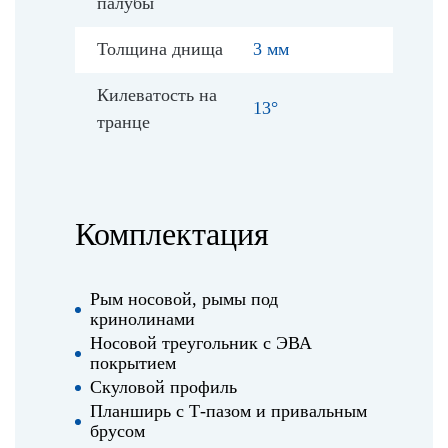
палубы
Толщина днища
3 мм
Килеватость на
13°
транце
Комплектация
Рым носовой, рымы под
кринолинами
Носовой треугольник с ЭВА
покрытием
Скуловой профиль
Планширь с Т-пазом и привальным
брусом