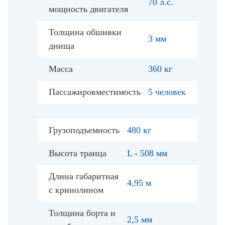
70 л.с.
мощность двигателя
Толщина обшивки
3 мм
днища
Масса
360 кг
Пассажировместимость
5 человек
Грузоподъемность
480 кг
Высота транца
L - 508 мм
Длина габаритная
4,95 м
с кринолином
Толщина борта и
2,5 мм