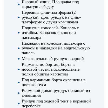
Якорный ящик, Площадка под
скрытую лебедку
Передняя фиш-платформа (2
рундука). Доп. рундук на фиш-
платформе с двумя крышками
Поднятие консолей. Консоль с
изгибом. Бардачок в консоли
пассажира
Накладки на консоль пассажира с
ручкой и накладки на водительскую
панель
Межконсольный рундук вварной
Карманы по бортам, борта в
носовой части, подконсольные
полки обшиты карпетом
Под карманами борта окрашены в
цвет корпуса
Кормовой диван рундук съемный из
алюминия
Рундук под ходовой тент в кормовой
переборке