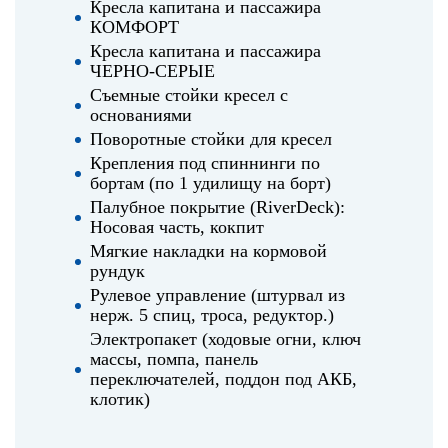
Кресла капитана и пассажира
КОМФОРТ
Кресла капитана и пассажира
ЧЕРНО-СЕРЫЕ
Съемные стойки кресел с
основаниями
Поворотные стойки для кресел
Крепления под спиннинги по
бортам (по 1 удилищу на борт)
Палубное покрытие (RiverDeck):
Носовая часть, кокпит
Мягкие накладки на кормовой
рундук
Рулевое управление (штурвал из
нерж. 5 спиц, троса, редуктор.)
Электропакет (ходовые огни, ключ
массы, помпа, панель
переключателей, поддон под АКБ,
клотик)