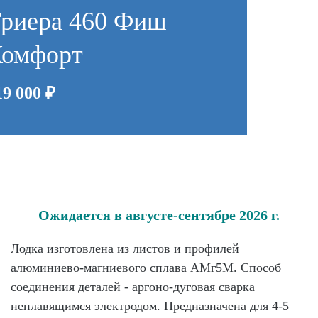
риера 460 Фиш
омфорт
19 000
₽
Ожидается в августе-сентябре 2026 г.
Лодка изготовлена из листов и профилей
алюминиево-магниевого сплава АМг5М. Способ
соединения деталей - аргоно-дуговая сварка
неплавящимся электродом. Предназначена для 4-5