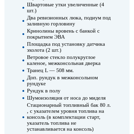
Швартовые утки увеличенные (4
шт.)
Два ревизионных люка, подиум под
заливную горловину
Кринолины вровень с банкой с
покрытием ЭВА
Площадка под установку датчика
эхолота (2 шт.)
Ветровое стекло полукруглое
каленое, межконсольная дверка
Транец L — 508 мм.
Доп. рундук в межконсольном
рундуке
Рундук в полу
Шумоизоляция от носа до миделя
Стационарный топливный бак 80 л.
, с указателем уровня топлива на
консоль (в комплектации старт,
указатель топлива не
устанавливается на консоль)