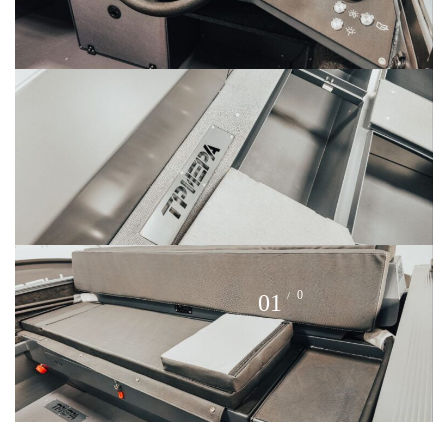
0
0
1