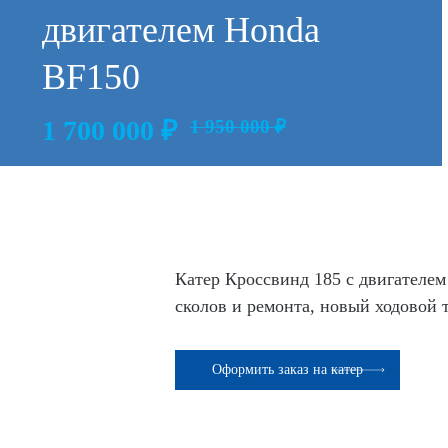
двигателем Honda
BF150
1 700 000
₽
1 950 000 ₽
Катер Кроссвинд 185 с двигателем 
сколов и ремонта, новый ходовой те
Оформить заказ на катер