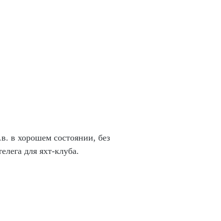
в. в хорошем состоянии, без
елега для яхт-клуба.